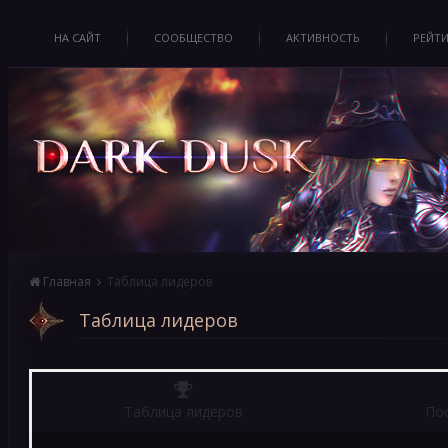
НА САЙТ
СООБЩЕСТВО
АКТИВНОСТЬ
РЕЙТ
Главная
Таблица лидеров
Таблица лидеров
Таблица лидеров
По