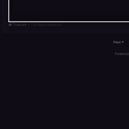
Главная
Таблица лидеров
Язык
Powered