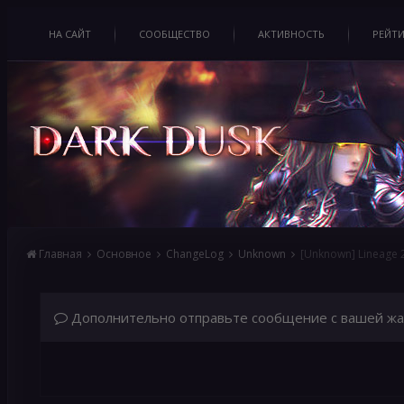
НА САЙТ
СООБЩЕСТВО
АКТИВНОСТЬ
РЕЙТ
Главная
Основное
ChangeLog
Unknown
[Unknown] Lineage
Дополнительно отправьте сообщение с вашей жа