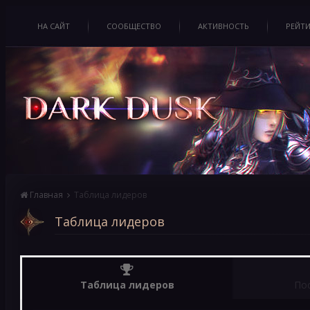
НА САЙТ
СООБЩЕСТВО
АКТИВНОСТЬ
РЕЙТ
Главная
Таблица лидеров
Таблица лидеров
Таблица лидеров
По