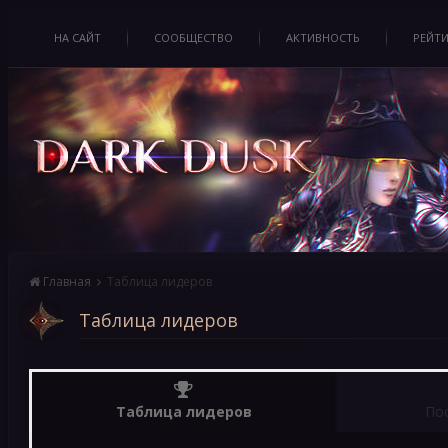
НА САЙТ
СООБЩЕСТВО
АКТИВНОСТЬ
РЕЙТ
Главная
Таблица лидеров
Таблица лидеров
Таблица лидеров
По