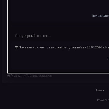
Пользовате
Популярный контент
Показан контент с высокой репутацией за 30.07.2026 в 
Главная
Таблица лидеров
Язык
Powered