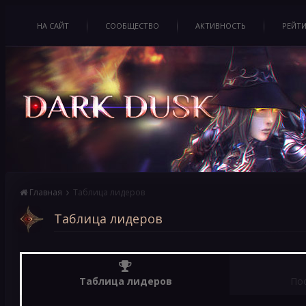
НА САЙТ
СООБЩЕСТВО
АКТИВНОСТЬ
РЕЙТ
Главная
Таблица лидеров
Таблица лидеров
Таблица лидеров
По