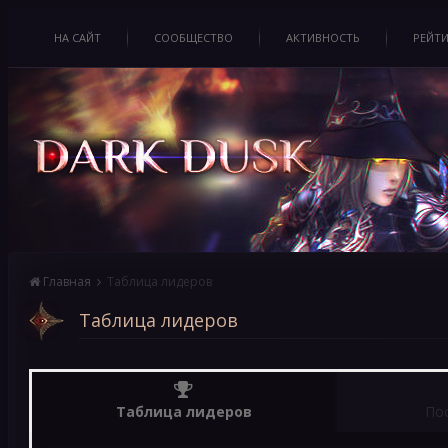
НА САЙТ
СООБЩЕСТВО
АКТИВНОСТЬ
РЕЙТ
Главная
Таблица лидеров
Таблица лидеров
Таблица лидеров
По