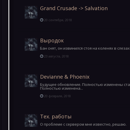
Grand Crusade -> Salvation
20 сентября, 2018
Выродок
Бан снят, он извинился стоя на коленях в слезах
23 августа, 2018
Devianne & Phoenix
Будущее обновление. Полностью изменены статы
Полностью изменена...
20 февраля, 2018
Тех. работы
О проблеме с сервером мне известно, решаю.