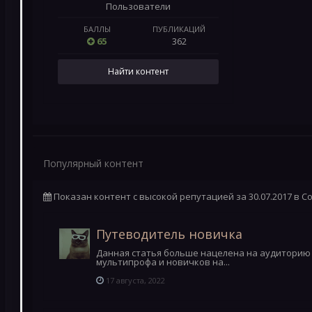
Пользователи
БАЛЛЫ
ПУБЛИКАЦИЙ
65
362
Найти контент
Популярный контент
Показан контент с высокой репутацией за 30.07.2017 в 
Путеводитель новичка
Данная статья больше нацелена на аудиторию
мультипрофа и новичков на...
17 августа, 2022