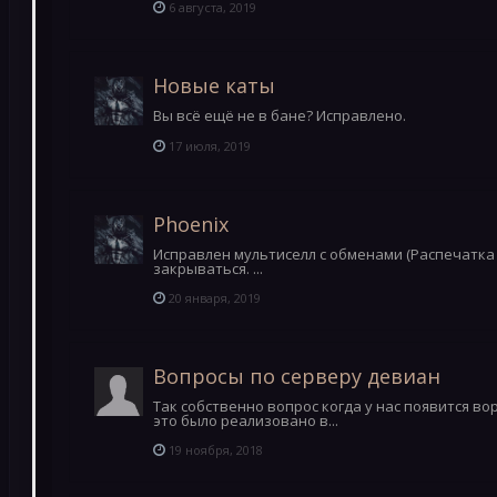
6 августа, 2019
Новые каты
Вы всё ещё не в бане? Исправлено.
17 июля, 2019
Phoenix
Исправлен мультиселл с обменами (Распечатка в
закрываться. ...
20 января, 2019
Вопросы по серверу девиан
Так собственно вопрос когда у нас появится во
это было реализовано в...
19 ноября, 2018