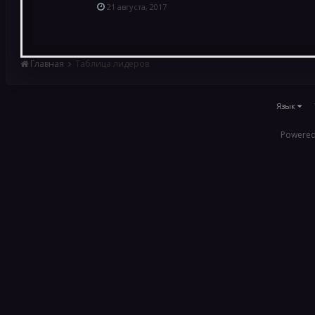
21 августа, 2017
Главная
Таблица лидеров
Язык
Powered