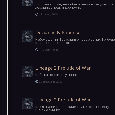
Это было последнее обновление в текущем мес
локация, с новым дропом и...
18 июля, 2018
Devianne & Phoenix
Небольшая информация о новых зонах. Их будет
Кайнак Перекрёсток...
12 июля, 2018
Lineage 2 Prelude of War
Работы по клиенту начаты.
20 февраля, 2020
Lineage 2 Prelude of War
Как я сказал ранее, клиент уже готов к тесту, 
и "как обычно"...