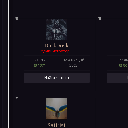
DarkDusk
Администраторы
БАЛЛЫ
ПУБЛИКАЦИЙ
БАЛЛ
1371
3863
86
Найти контент
Satirist