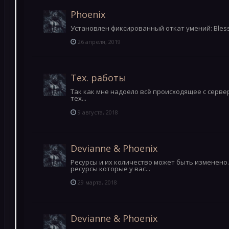
Phoenix
Установлен фиксированный откат умений: Blessin
26 апреля, 2019
Тех. работы
Так как мне надоело всё происходящее с серве
тех...
9 августа, 2018
Devianne & Phoenix
Ресурсы и их количество может быть изменен
ресурсы которые у вас...
29 марта, 2018
Devianne & Phoenix