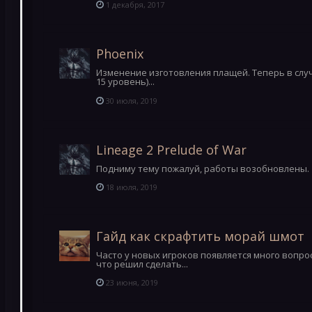
1 декабря, 2017
Phoenix
Изменение изготовления плащей. Теперь в случ
15 уровень)...
30 июля, 2019
Lineage 2 Prelude of War
Подниму тему пожалуй, работы возобновлены.
18 июля, 2019
Гайд как скрафтить морай шмот
Часто у новых игроков появляется много вопро
что решил сделать...
23 июня, 2019