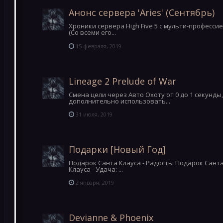
Анонс сервера 'Aries' (Сентябрь)
Хроники сервера High Five 5 с мульти-профессие
(Со всеми его...
15 февраля, 2019
Lineage 2 Prelude of War
Смена цели через Авто Охоту от 0 до 1 секунды
дополнительно использовать...
31 июля, 2019
Подарки [Новый Год]
Подарок Санта Клауса - Радость: Подарок Санта
Клауса - Удача: ...
2 января, 2019
Devianne & Phoenix