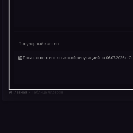
Популярный контент
Показан контент с высокой репутацией за 06.07.2026 в С
Главная
Таблица лидеров