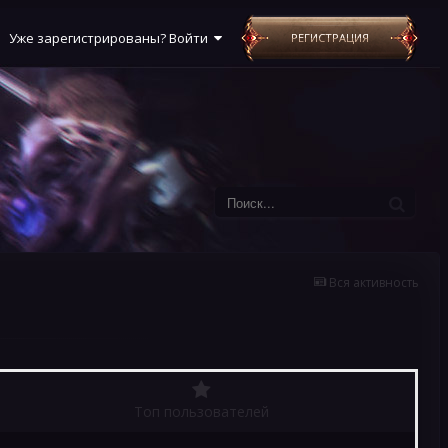
Уже зарегистрированы? Войти
РЕГИСТРАЦИЯ
Вся активность
Топ пользователей